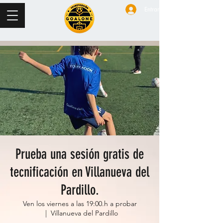
Entrar
Prueba una sesión gratis de
tecnificación en Villanueva del
Pardillo.
Ven los viernes a las 19:00.h a probar
  |  
Villanueva del Pardillo