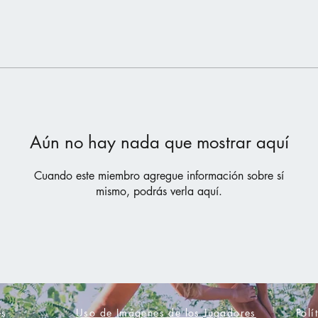
Aún no hay nada que mostrar aquí
Cuando este miembro agregue información sobre sí
mismo, podrás verla aquí.
es
Uso de Imágenes de los Jugadores
Polí