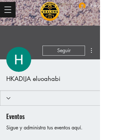
Entrar
Más acciones
Seguir
HKADIJA eluoahabi
Eventos
Sigue y administra tus eventos aquí.