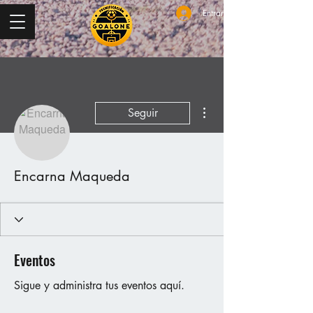
Entrar
Más acciones
Seguir
Encarna Maqueda
Eventos
Sigue y administra tus eventos aquí.