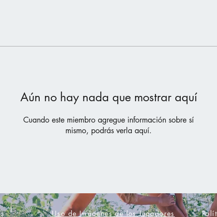
Aún no hay nada que mostrar aquí
Cuando este miembro agregue información sobre sí
mismo, podrás verla aquí.
es
Uso de Imágenes de los Jugadores
Polí