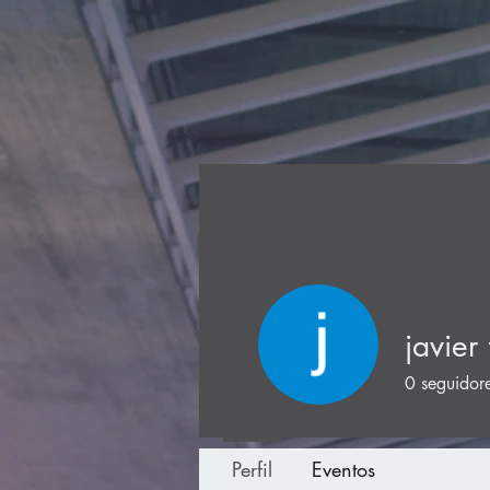
javier 
0
seguidor
Perfil
Eventos