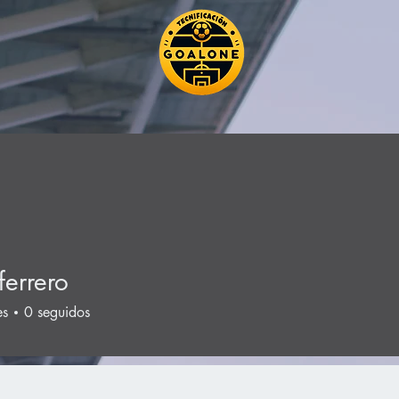
ferrero
es
0
seguidos